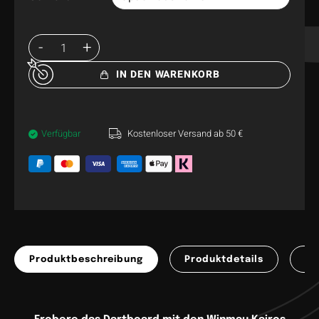
IN DEN WARENKORB
Verfügbar
Kostenloser Versand ab 50 €
Produktbeschreibung
Produktdetails
Pr