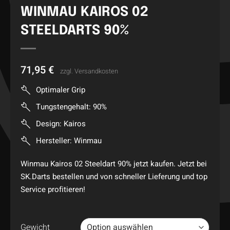
WINMAU KAIROS 02
STEELDARTS 90%
71,95
€
zzgl.
Versandkosten
Optimaler Grip
Tungstengehalt: 90%
Design: Kairos
Hersteller: Winmau
Winmau Kairos 02 Steeldart 90% jetzt kaufen. Jetzt bei
SK.Darts bestellen und von schneller Lieferung und top
Service profitieren!
Gewicht