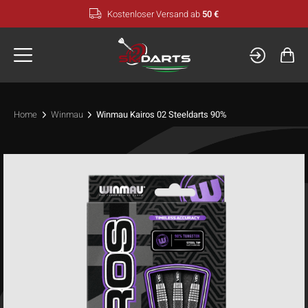
Zum
Kostenloser Versand ab
50 €
Inhalt
springen
Home
Winmau
Winmau Kairos 02 Steeldarts 90%