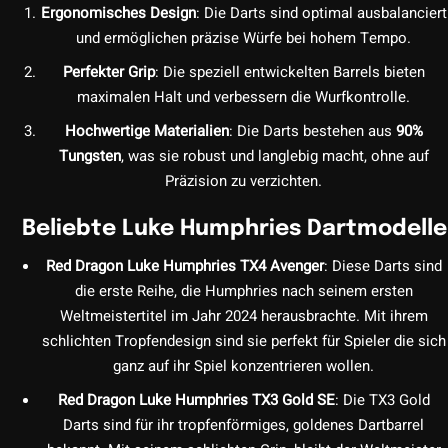
Ergonomisches Design
: Die Darts sind optimal ausbalanciert
und ermöglichen präzise Würfe bei hohem Tempo.
Perfekter Grip
: Die speziell entwickelten Barrels bieten
maximalen Halt und verbessern die Wurfkontrolle.
Hochwertige Materialien
: Die Darts bestehen aus
90%
Tungsten
, was sie robust und langlebig macht, ohne auf
Präzision zu verzichten.
Beliebte Luke Humphries Dartmodelle
Red Dragon Luke Humphries TX4 Avenger
: Diese Darts sind
die erste Reihe, die Humphries nach seinem ersten
Weltmeistertitel im Jahr 2024 herausbrachte. Mit ihrem
schlichten Tropfendesign sind sie perfekt für Spieler die sich
ganz auf ihr Spiel konzentrieren wollen.
Red Dragon Luke Humphries TX3 Gold SE
: Die TX3 Gold
Darts sind für ihr tropfenförmiges, goldenes Dartbarrel