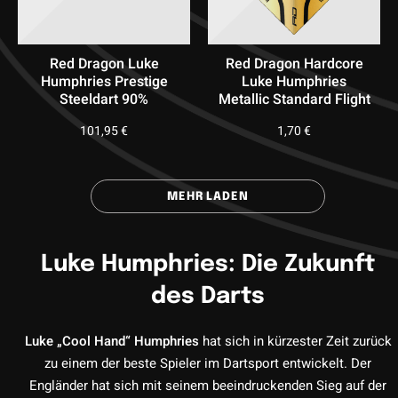
Red Dragon Luke
Red Dragon Hardcore
Humphries Prestige
Luke Humphries
Steeldart 90%
Metallic Standard Flight
101,95
€
1,70
€
MEHR LADEN
Luke Humphries: Die Zukunft
des Darts
Luke „Cool Hand“ Humphries
hat sich in kürzester Zeit zurück
zu einem der beste Spieler im Dartsport entwickelt. Der
Engländer hat sich mit seinem beeindruckenden Sieg auf der