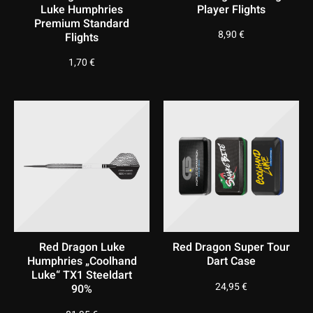
Luke Humphries
Player Flights
Premium Standard
8,90
€
Flights
1,70
€
Red Dragon Luke
Red Dragon Super Tour
Humphries „Coolhand
Dart Case
Luke“ TX1 Steeldart
24,95
€
90%