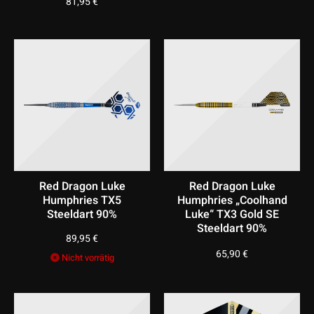
81,95
€
Red Dragon Luke
Red Dragon Luke
Humphries TX5
Humphries „Coolhand
Steeldart 90%
Luke“ TX3 Gold SE
Steeldart 90%
89,95
€
65,90
€
Nicht vorrätig