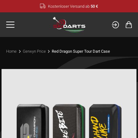
Zum
Kostenloser Versand ab
50 €
Inhalt
springen
Home
Gerwyn Price
Red Dragon Super Tour Dart Case