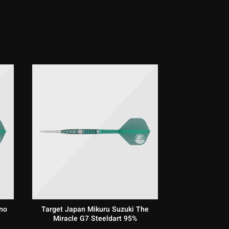
no
Target Japan Mikuru Suzuki The
Miracle G7 Steeldart 95%