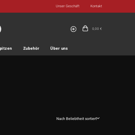
Unser Geschäft
Kontakt
0,00
€
pitzen
Zubehör
Über uns