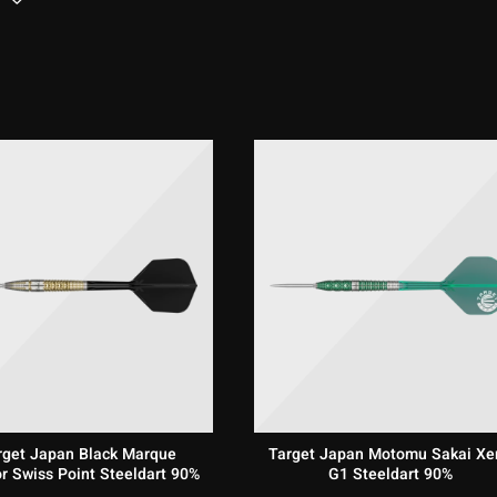
n
rget Japan Black Marque
Target Japan Motomu Sakai Xe
r Swiss Point Steeldart 90%
G1 Steeldart 90%