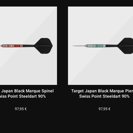
t Japan Black Marque Spinel
Target Japan Black Marque Pie
iss Point Steeldart 90%
Swiss Point Steeldart 90%
97,95
€
97,95
€