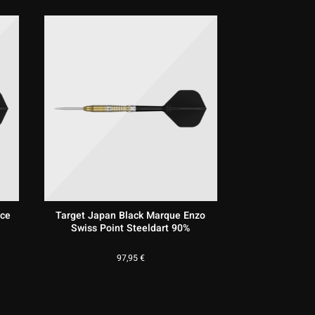
rce
Target Japan Black Marque Enzo
Swiss Point Steeldart 90%
97,95
€