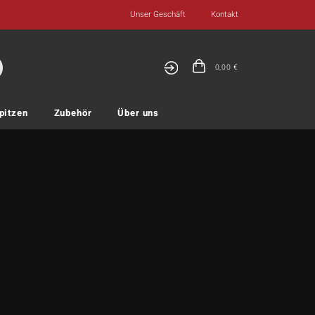
Unser Geschäft
Kontakt
0,00
€
pitzen
Zubehör
Über uns