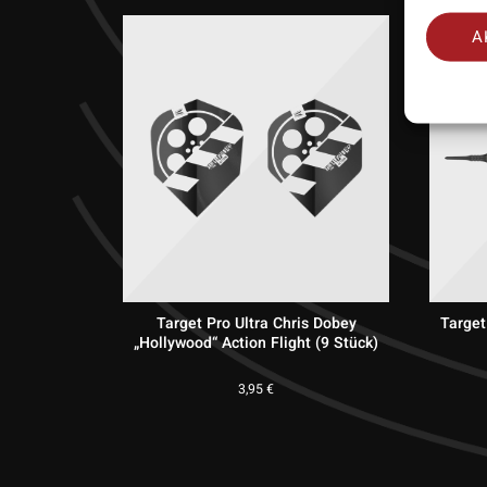
A
Target Pro Ultra Chris Dobey
Target
„Hollywood“ Action Flight (9 Stück)
3,95
€