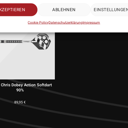
KZEPTIEREN
ABLEHNEN
EINSTELLUNGE
Cookie Policy
Datenschutzerklärung
Impressum
 Chris Dobey Action Softdart
90%
89,95
€