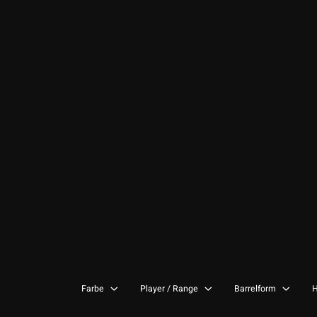
Farbe
Player / Range
Barrelform
H