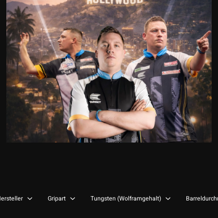
ersteller
Gripart
Tungsten (Wolframgehalt)
Barreldurc