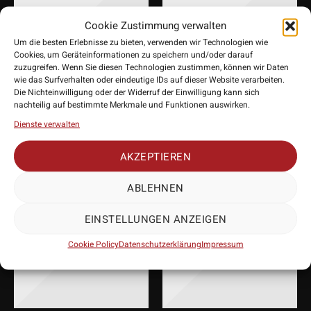
Cookie Zustimmung verwalten
Um die besten Erlebnisse zu bieten, verwenden wir Technologien wie
Cookies, um Geräteinformationen zu speichern und/oder darauf
zuzugreifen. Wenn Sie diesen Technologien zustimmen, können wir Daten
wie das Surfverhalten oder eindeutige IDs auf dieser Website verarbeiten.
Die Nichteinwilligung oder der Widerruf der Einwilligung kann sich
Target Nano Swiss
Target Nano Storm
nachteilig auf bestimmte Merkmale und Funktionen auswirken.
Point Gold
Swiss Point Silber
Dienste verwalten
7,95
€
14,95
€
AKZEPTIEREN
ABLEHNEN
EINSTELLUNGEN ANZEIGEN
Cookie Policy
Datenschutzerklärung
Impressum