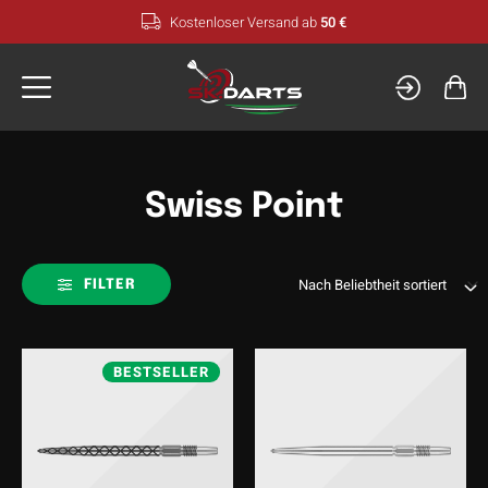
Zum
Kostenloser Versand ab
50 €
Inhalt
springen
Swiss Point
FILTER
BESTSELLER