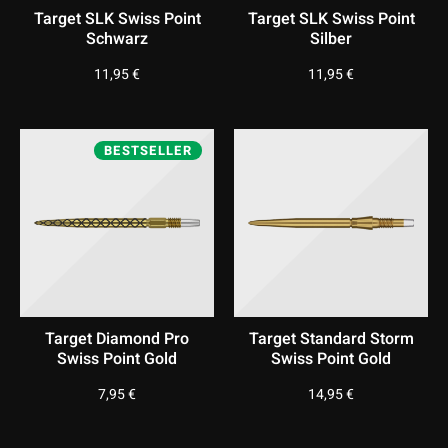
Target SLK Swiss Point
Target SLK Swiss Point
Schwarz
Silber
11,95
€
11,95
€
BESTSELLER
Target Diamond Pro
Target Standard Storm
Swiss Point Gold
Swiss Point Gold
7,95
€
14,95
€