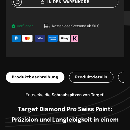
IN DEN WARENKORB
Verfügbar
Kostenloser Versand ab 50 €
Produktbeschreibung
Produktdetails
Pr
Entdecke die
Schraubspitzen von Target!
Target Diamond Pro Swiss Point:
Präzision und Langlebigkeit in einem