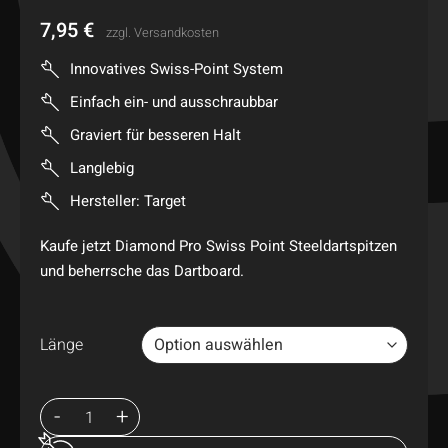
7,95
€
zzgl.
Versandkosten
Innovatives Swiss-Point System
Einfach ein- und ausschraubbar
Graviert für besseren Halt
Langlebig
Hersteller: Target
Kaufe jetzt Diamond Pro Swiss Point Steeldartspitzen
und beherrsche das Dartboard.
Länge