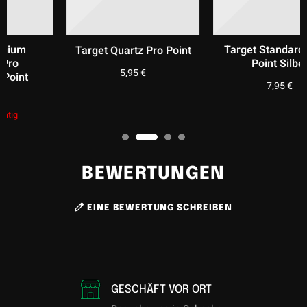
Target Standard Swiss
Target Quartz Pro Point
Point Silber
5,95
€
7,95
€
BEWERTUNGEN
EINE BEWERTUNG SCHREIBEN
GESCHÄFT VOR ORT