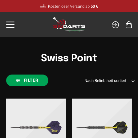
Zum
Kostenloser Versand ab
50 €
Inhalt
springen
Swiss Point
FILTER