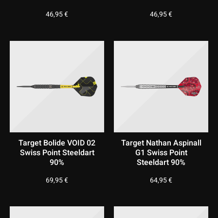
46,95
€
46,95
€
Target Bolide VOID 02
Target Nathan Aspinall
Swiss Point Steeldart
G1 Swiss Point
90%
Steeldart 90%
69,95
€
64,95
€