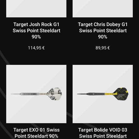
Target Josh Rock G1
Target Chris Dobey G1
Swiss Point Steeldart
Swiss Point Steeldart
90%
90%
114,95
€
89,95
€
Target EXO 01 Swiss
Target Bolide VOID 03
Point Steeldart 90%
Swiss Point Steeldart