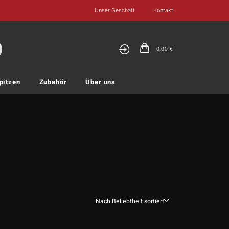
Unser Geschäft
Kontakt
0,00
€
pitzen
Zubehör
Über uns