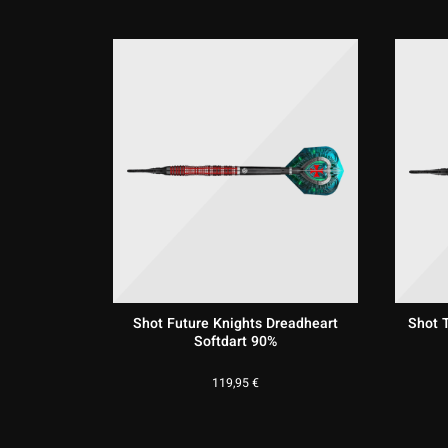
Shot Future Knights Dreadheart
Shot 
Softdart 90%
119,95
€