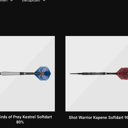
eiten
Dartspitzen
irds of Prey Kestrel Softdart
Shot Warrior Kapene Softdart 
80%