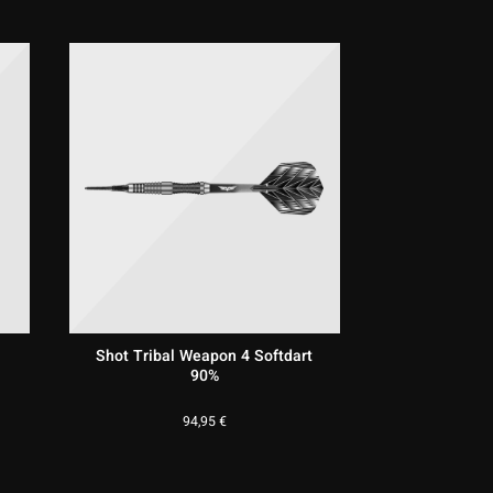
Shot Tribal Weapon 4 Softdart
90%
94,95
€