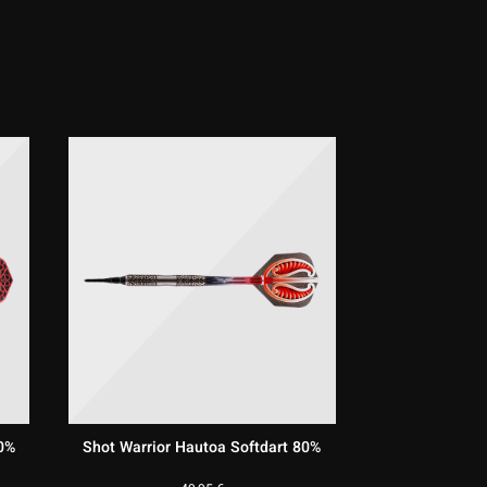
90%
Shot Warrior Hautoa Softdart 80%