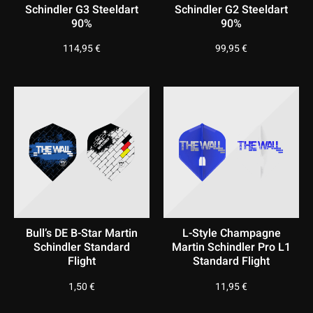
Schindler G3 Steeldart
Schindler G2 Steeldart
90%
90%
114,95
€
99,95
€
Bull’s DE B-Star Martin
L-Style Champagne
Schindler Standard
Martin Schindler Pro L1
Flight
Standard Flight
1,50
€
11,95
€