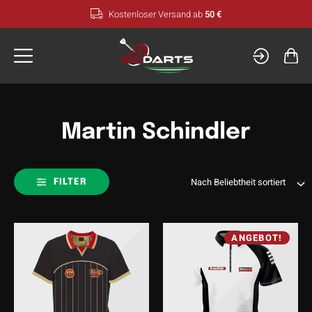
Zum
Kostenloser Versand ab
50 €
Inhalt
springen
Martin Schindler
FILTER
ANGEBOT!