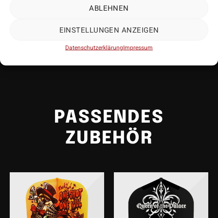
• Modellnummer: 0625
ABLEHNEN
• Lieferumfang: 1 Exemplar
EINSTELLUNGEN ANZEIGEN
Datenschutzerklärung
Impressum
Mehr anzeigen
PASSENDES
ZUBEHÖR