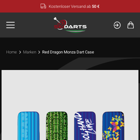
Zum
Kostenloser Versand ab
50 €
Inhalt
springen
Home
Marken
Red Dragon Monza Dart Case