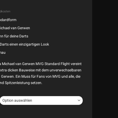
dkosten
andardform
 Michael van Gerwen
n für deine Darts
 Darts einen einzigartigen Look
nmau
 Michael van Gerwen MVG Standard Flight vereint
 extra dicken Bauweise mit dem unverwechselbaren
n Gerwen. Ein Muss für Fans von MVG und alle, die
nd Spitzenleistung setzen.