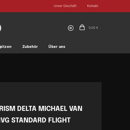
Unser Geschäft
Kontakt
0,00
€
pitzen
Zubehör
Über uns
RISM DELTA MICHAEL VAN
VG STANDARD FLIGHT