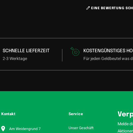
EINE BEWERTUNG SCH
SCHNELLE LIEFERZEIT
KOSTENGÜNSTIGES HO
2-3 Werktage
Für jeden Geldbeutel was d
Kontakt
Service
Verp
Melde di
Unser Geschäft
Am Weidengrund 7
Aktionen