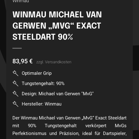
Winmau
WINMAU MICHAEL VAN
GERWEN „MVG“ EXACT
STEELDART 90%
83,95
€
zzgl.
Versandkosten
Optimaler Grip
Tungstengehalt: 90%
Design: Michael van Gerwen "MvG"
Hersteller: Winmau
Der Winmau Michael van Gerwen „MvG“ Exact Steeldart
mit 90% Tungstengehalt verkörpert MvGs
Perfektionismus und Präzision, ideal für Dartspieler,