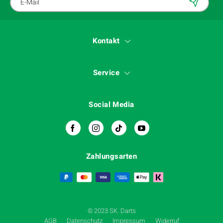
Kontakt
Service
Social Media
Zahlungsarten
© 2023 SK. Darts
AGB
Datenschutz
Impressum
Widerruf