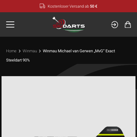
Zum
Kostenloser Versand ab
50 €
Inhalt
springen
Home
Winmau
Winmau Michael van Gerwen „MvG“ Exact
Steeldart 90%