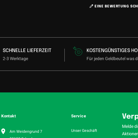
EINE BEWERTUNG SCH
SCHNELLE LIEFERZEIT
KOSTENGÜNSTIGES HO
2-3 Werktage
Für jeden Geldbeutel was d
Kontakt
Service
Verp
Melde di
Unser Geschäft
Am Weidengrund 7
Aktionen