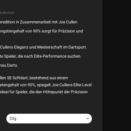
andkosten
eredition in Zusammenarbeit mit Joe Cullen.
ungstengehalt von 90% sorgt für Präzision und
 Cullens Eleganz und Meisterschaft im Dartsport.
te Spieler, die nach Elite-Performance suchen.
mau Darts.
len SE Softdart, bestehend aus einem
engehalt von 90%, spiegelt Joe Cullens Elite-Level
ideal für Spieler, die den Höhepunkt der Präzision