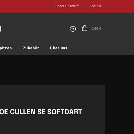
Unser Geschäft
Kontakt
0,00
€
pitzen
Zubehör
Über uns
OE CULLEN SE SOFTDART