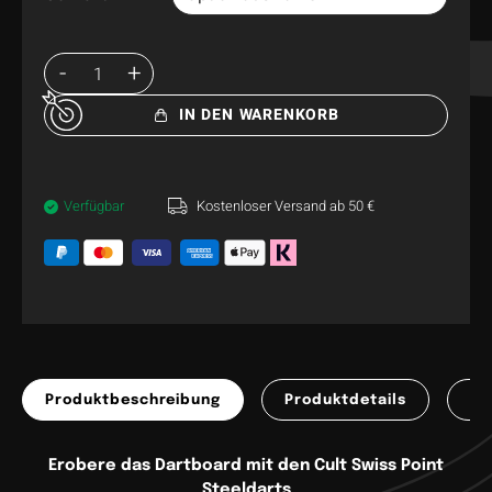
IN DEN WARENKORB
Verfügbar
Kostenloser Versand ab 50 €
Produktbeschreibung
Produktdetails
Pr
Erobere das Dartboard mit den Cult Swiss Point
Steeldarts