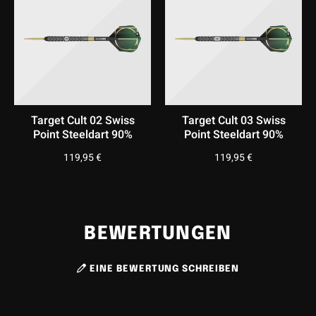
Wahl für Spieler, die ihre Würfe mit mehr Kontrolle,
Präzision und Stil auf das nächste Level bringen wollen.
Target Cult 02 Swiss
Target Cult 03 Swiss
Point Steeldart 90%
Point Steeldart 90%
119,95
€
119,95
€
BEWERTUNGEN
EINE BEWERTUNG SCHREIBEN