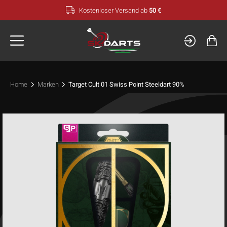
Zum
Kostenloser Versand ab
50 €
Inhalt
springen
Home
Marken
Target Cult 01 Swiss Point Steeldart 90%