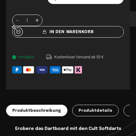
IN DEN WARENKORB
Verfügbar
Kostenloser Versand ab 50 €
Produktbeschreibung
Produktdetails
Pr
Erobere das Dartboard mit den Cult Softdarts