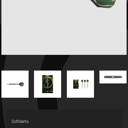
Softdarts