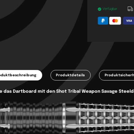
Verfügbar
oduktbeschreibung
Produktdetails
Produktsicherh
e das Dartboard mit den
Shot Tribal Weapon Savage Steeld