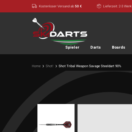
Zum
Kostenloser Versand ab
50 €
Lieferzeit: 2-3 Wer
Inhalt
springen
Spieler
Darts
Boards
Home
Shot!
Shot Tribal Weapon Savage Steeldart 90%