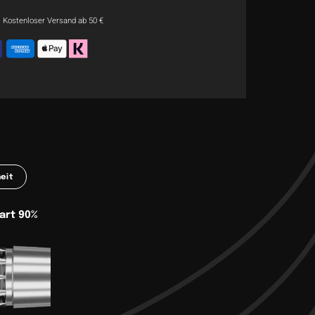
Kostenloser Versand ab 50 €
eit
art 90%