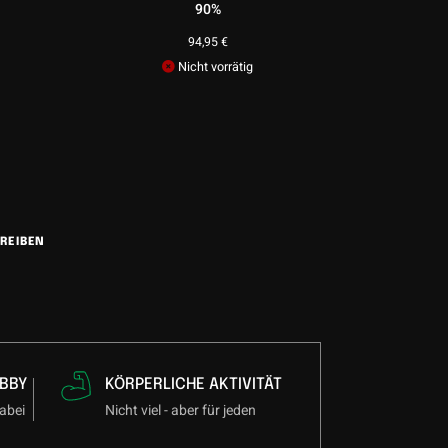
90%
94,95
€
Nicht vorrätig
REIBEN
BBY
KÖRPERLICHE AKTIVITÄT
abei
Nicht viel - aber für jeden