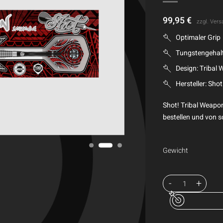
99,95
€
zzgl.
Vers
Optimaler Grip
Tungstengehal
Design: Tribal
Hersteller: Shot
Shot! Tribal Weapon
bestellen und von sc
Gewicht