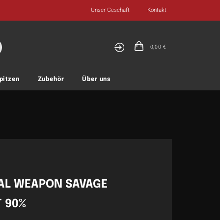
Unser Geschäft
Kontakt
0,00
€
pitzen
Zubehör
Über uns
BAL WEAPON SAVAGE
 90%