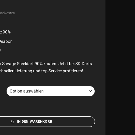
andkosten
t: 90%
 Weapon
!
 Savage Steeldart 90% kaufen. Jetzt bei SK.Darts
hneller Lieferung und top Service profitieren!
IN DEN WARENKORB