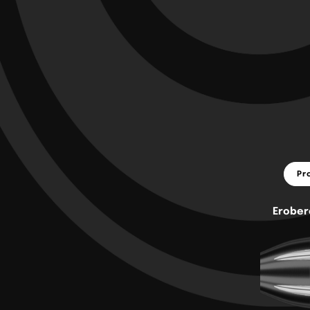
Pr
Erober