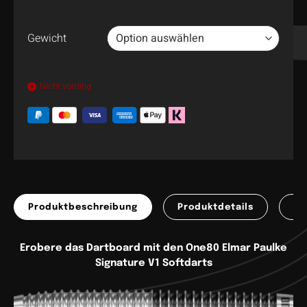
Gewicht
Nicht vorrätig
Produktbeschreibung
Produktdetails
Pr
Erobere das Dartboard mit den
One80 Elmar Paulke
Signature V1 Softdarts