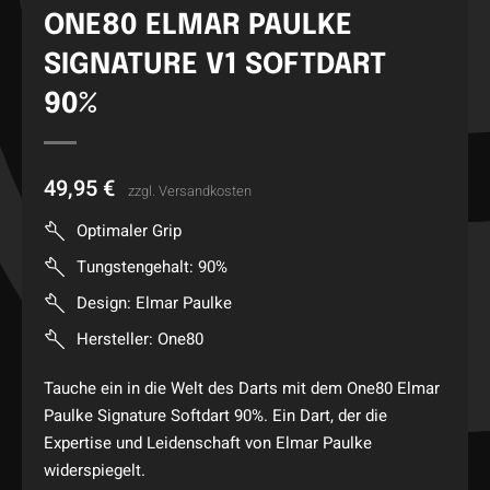
ONE80 ELMAR PAULKE
SIGNATURE V1 SOFTDART
90%
49,95
€
zzgl.
Versandkosten
Optimaler Grip
Tungstengehalt: 90%
Design: Elmar Paulke
Hersteller: One80
Tauche ein in die Welt des Darts mit dem One80 Elmar
Paulke Signature Softdart 90%. Ein Dart, der die
Expertise und Leidenschaft von Elmar Paulke
widerspiegelt.