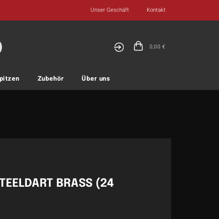
Unser Geschäft
Kontakt
0,00
€
pitzen
Zubehör
Über uns
TEELDART BRASS (24