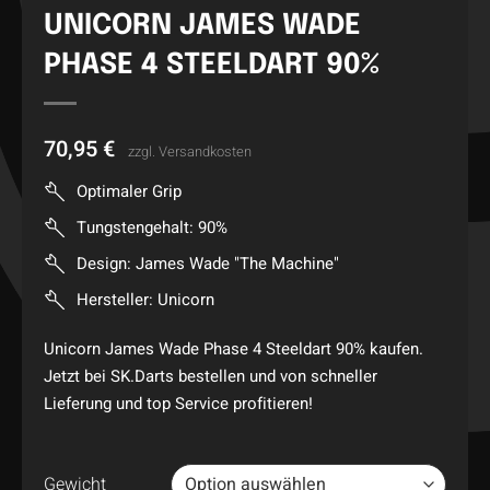
UNICORN JAMES WADE
PHASE 4 STEELDART 90%
70,95
€
zzgl.
Versandkosten
Optimaler Grip
Tungstengehalt: 90%
Design: James Wade "The Machine"
Hersteller: Unicorn
Unicorn James Wade Phase 4 Steeldart 90% kaufen.
Jetzt bei SK.Darts bestellen und von schneller
Lieferung und top Service profitieren!
Gewicht