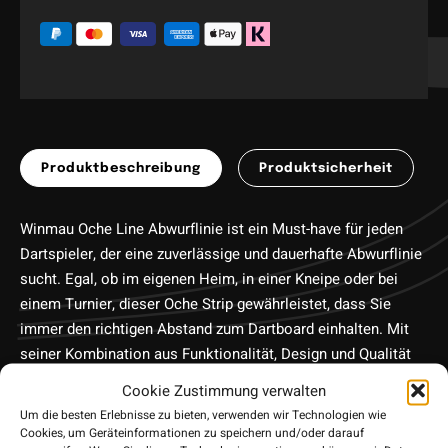
Produktbeschreibung
Produktsicherheit
Winmau Oche Line Abwurflinie ist ein Must-have für jeden
Dartspieler, der eine zuverlässige und dauerhafte Abwurflinie
sucht. Egal, ob im eigenen Heim, in einer Kneipe oder bei
einem Turnier, dieser Oche Strip gewährleistet, dass Sie
immer den richtigen Abstand zum Dartboard einhalten. Mit
seiner Kombination aus Funktionalität, Design und Qualität
ist er eine hervorragende Ergänzung für jede Darts-
Cookie Zustimmung verwalten
Ausrüstung.
Um die besten Erlebnisse zu bieten, verwenden wir Technologien wie
• Hersteller: Winmau
Cookies, um Geräteinformationen zu speichern und/oder darauf