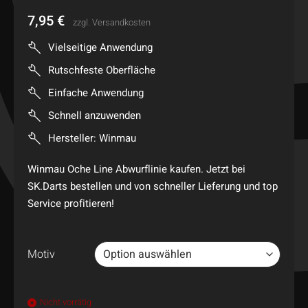
7,95
€
zzgl.
Versandkosten
Vielseitige Anwendung
Rutschfeste Oberfläche
Einfache Anwendung
Schnell anzuwenden
Hersteller: Winmau
Winmau Oche Line Abwurflinie kaufen. Jetzt bei
SK.Darts bestellen und von schneller Lieferung und top
Service profitieren!
Motiv
Nicht vorrätig