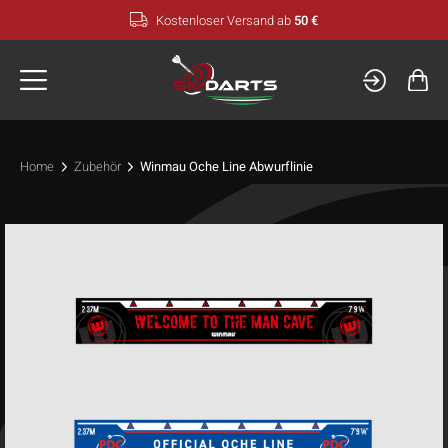
Zum
Kostenloser Versand ab
50 €
Inhalt
springen
Home
Zubehör
Winmau Oche Line Abwurflinie