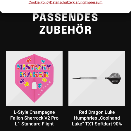
Cookie Policy
Datenschutzerklärung
Impressum
PASSENDES
ZUBEHÖR
L-Style Champagne
Red Dragon Luke
Fallon Sherrock V2 Pro
Humphries „Coolhand
L1 Standard Flight
Luke“ TX1 Softdart 90%