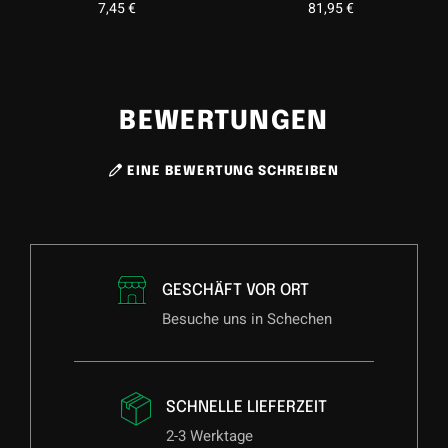
7,45
€
81,95
€
BEWERTUNGEN
EINE BEWERTUNG SCHREIBEN
GESCHÄFT VOR ORT
Besuche uns in Schechen
SCHNELLE LIEFERZEIT
2-3 Werktage