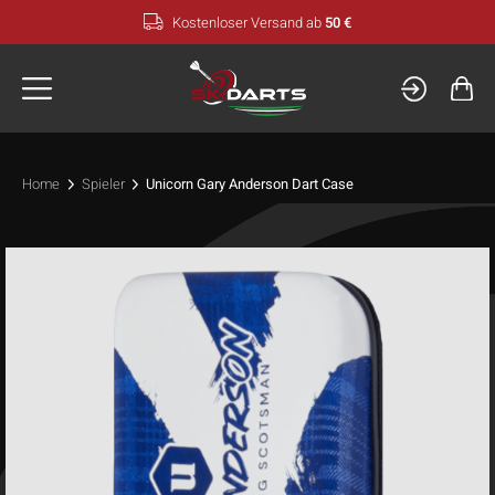
Zum
Kostenloser Versand ab
50 €
Inhalt
springen
Home
Spieler
Unicorn Gary Anderson Dart Case