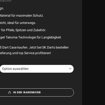
andkosten
gn.
aterial für maximalen Schutz.
cht, ideal für unterwegs.
für Pfeile, Spitzen und Zubehör.
rget Takoma-Technologie für Langlebigkeit.
Dart Case kaufen. Jetzt bei SK.Darts bestellen
eferung und top Service profitieren!
IN DEN WARENKORB