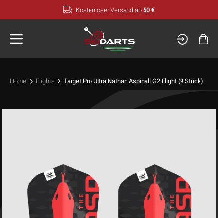
Zum
Kostenloser Versand ab
50 €
Inhalt
springen
Home
Flights
Target Pro Ultra Nathan Aspinall G2 Flight (9 Stück)