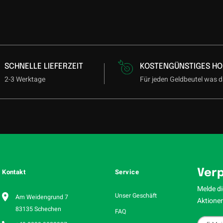
SCHNELLE LIEFERZEIT
KOSTENGÜNSTIGES HO
2-3 Werktage
Für jeden Geldbeutel was d
Kontakt
Service
Verp
Melde di
Unser Geschäft
Am Weidengrund 7
Aktionen
83135 Schechen
FAQ