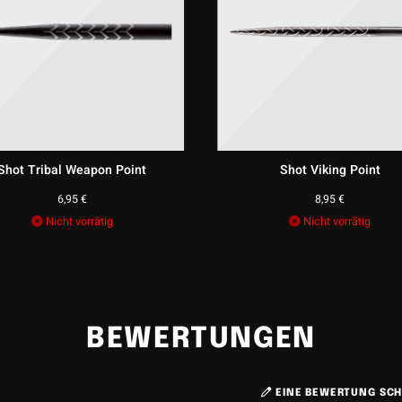
Shot Tribal Weapon Point
Shot Viking Point
6,95
€
8,95
€
Nicht vorrätig
Nicht vorrätig
BEWERTUNGEN
EINE BEWERTUNG SCH