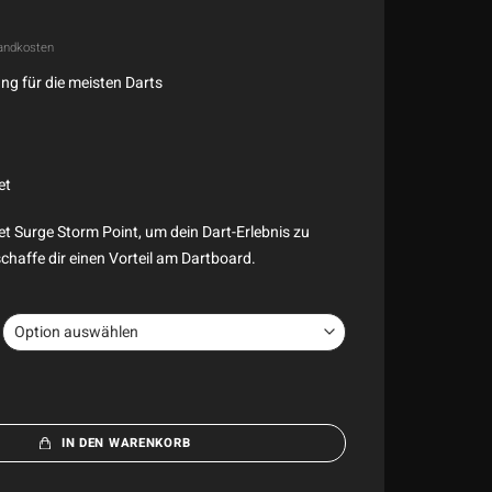
andkosten
g für die meisten Darts
et
get Surge Storm Point, um dein Dart-Erlebnis zu
chaffe dir einen Vorteil am Dartboard.
IN DEN WARENKORB