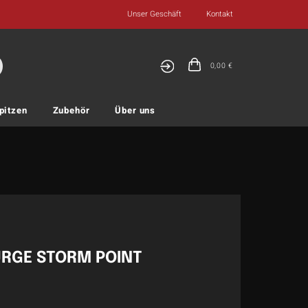
Unser Geschäft
Kontakt
0,00
€
pitzen
Zubehör
Über uns
URGE STORM POINT