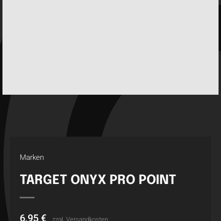
Marken
TARGET ONYX PRO POINT
6,95
€
zzgl.
Versandkosten