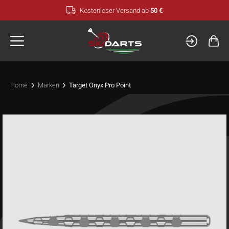
Zum
Kostenloser Versand ab
50 €
Inhalt
springen
Home
Marken
Target Onyx Pro Point