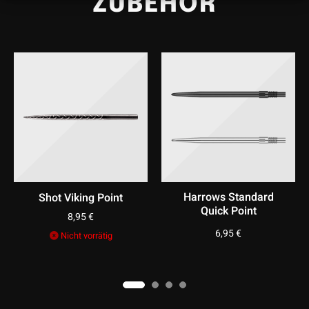
ZUBEHÖR
Harrows Standard
Target Titanium
Quick Point
Diamond Pro
Conversion Point
6,95
€
8,95
€
Nicht vorrätig