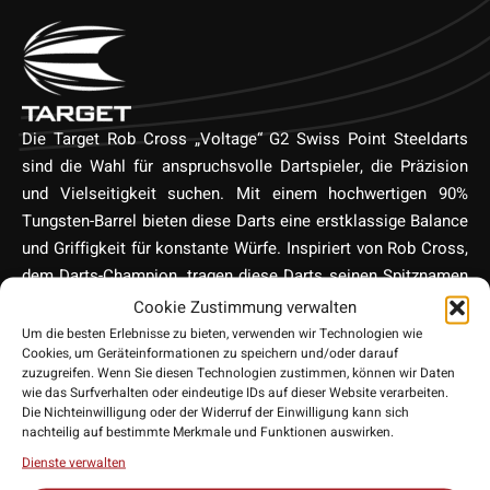
Die Target Rob Cross „Voltage“ G2 Swiss Point Steeldarts
sind die Wahl für anspruchsvolle Dartspieler, die Präzision
und Vielseitigkeit suchen. Mit einem hochwertigen 90%
Tungsten-Barrel bieten diese Darts eine erstklassige Balance
und Griffigkeit für konstante Würfe. Inspiriert von Rob Cross,
dem Darts-Champion, tragen diese Darts seinen Spitznamen
„Voltage“ und stehen für die Spitze des Dartsports. Das
Cookie Zustimmung verwalten
innovative Swiss Point-System ermöglicht einen schnellen
Um die besten Erlebnisse zu bieten, verwenden wir Technologien wie
Cookies, um Geräteinformationen zu speichern und/oder darauf
und unkomplizierten Wechsel der Dartspitzen, was diese
zuzugreifen. Wenn Sie diesen Technologien zustimmen, können wir Daten
Darts besonders vielseitig macht. Egal, ob du ein erfahrener
wie das Surfverhalten oder eindeutige IDs auf dieser Website verarbeiten.
Spieler oder ein aufstrebendes Talent bist, mit den Rob Cross
Die Nichteinwilligung oder der Widerruf der Einwilligung kann sich
nachteilig auf bestimmte Merkmale und Funktionen auswirken.
Voltage G2 Swiss Point Darts wirst du auf dem Dartboard
Dienste verwalten
herausragen.