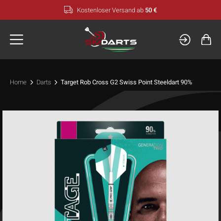
Zum
Kostenloser Versand ab
50 €
Inhalt
springen
Home
Darts
Target Rob Cross G2 Swiss Point Steeldart 90%