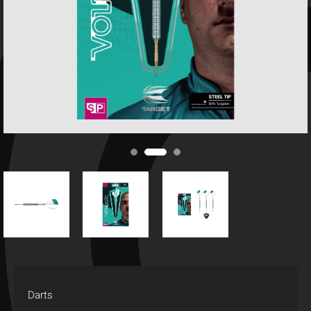
Darts