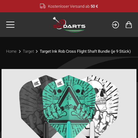
Zum
Kostenloser Versand ab
50 €
Inhalt
springen
Home
Target
Target Ink Rob Cross Flight Shaft Bundle (je 9 Stück)