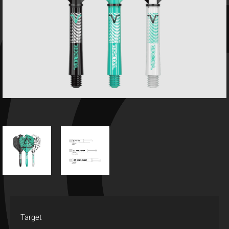
Target