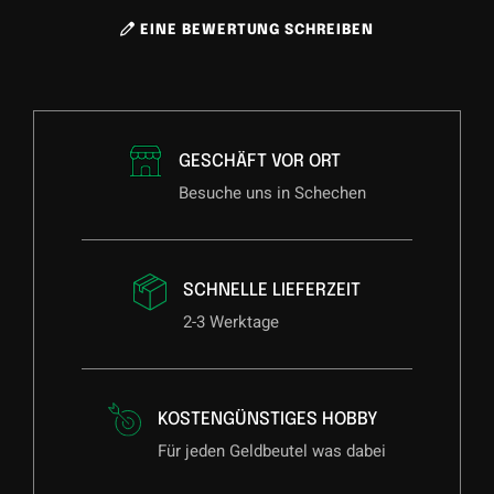
EINE BEWERTUNG SCHREIBEN
GESCHÄFT VOR ORT
Besuche uns in Schechen
SCHNELLE LIEFERZEIT
2-3 Werktage
KOSTENGÜNSTIGES HOBBY
Für jeden Geldbeutel was dabei