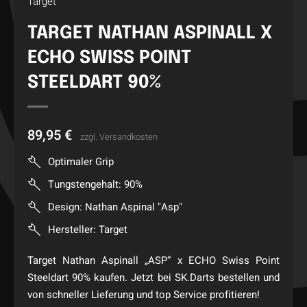
Target
TARGET NATHAN ASPINALL X
ECHO SWISS POINT
STEELDART 90%
89,95
€
zzgl.
Versandkosten
Optimaler Grip
Tungstengehalt: 90%
Design: Nathan Aspinal "Asp"
Hersteller: Target
Target Nathan Aspinall „ASP“ x ECHO Swiss Point
Steeldart 90% kaufen. Jetzt bei SK.Darts bestellen und
von schneller Lieferung und top Service profitieren!