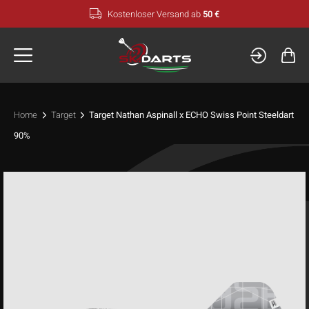
Zum
Kostenloser Versand ab
50 €
Inhalt
springen
Home
Target
Target Nathan Aspinall x ECHO Swiss Point Steeldart
90%