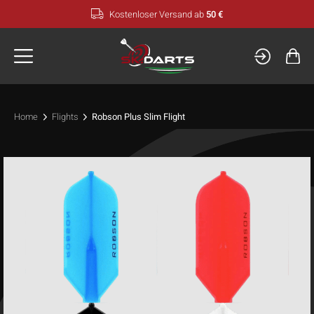
Zum
Kostenloser Versand ab
50 €
Inhalt
springen
Home
Flights
Robson Plus Slim Flight