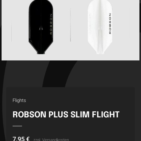
Flights
ROBSON PLUS SLIM FLIGHT
7,95
€
zzgl.
Versandkosten