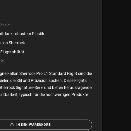
dkosten
il dank robustem Plastik
Fallon Sherrock
Flugstabilität
yle
ne Fallon Sherrock Pro L1 Standard Flight sind die
ieler, die Stil und Präzision suchen. Diese Flights
n Sherrock Signature-Serie und bieten herausragende
Haltbarkeit, typisch für die hochwertigen Produkte
IN DEN WARENKORB