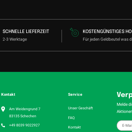
SCHNELLE LIEFERZEIT
KOSTENGÜNSTIGES HO
2-3 Werktage
Für jeden Geldbeutel was d
Kontakt
Service
Verp
Melde di
Unser Geschäft
Am Weidengrund 7
Aktionen
83135 Schechen
FAQ
+49 8039 9022927
Kontakt