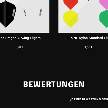
ed Dragon Airwing Flights
Bull’s NL Nylon Standard Fl
6,90
€
1,50
€
BEWERTUNGEN
EINE BEWERTUNG SCH