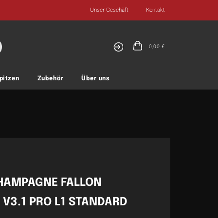
Unser Geschäft
Kontakt
0,00
€
pitzen
Zubehör
Über uns
CHAMPAGNE FALLON
V3.1 PRO L1 STANDARD