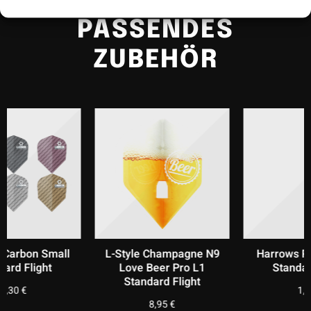
PASSENDES
ZUBEHÖR
L-Style Champagne N9
Harrows Retina Small
Love Beer Pro L1
Standard Flight
Standard Flight
1,20
€
8,95
€