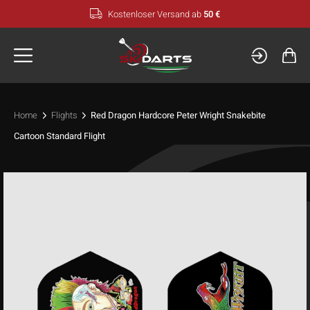
Zum
Kostenloser Versand ab
50 €
Inhalt
springen
Home
Flights
Red Dragon Hardcore Peter Wright Snakebite
Cartoon Standard Flight