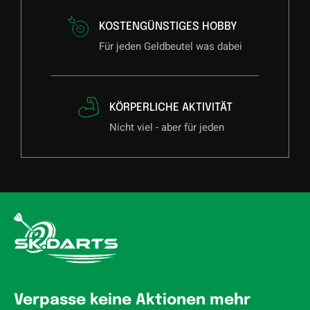
KOSTENGÜNSTIGES HOBBY
Für jeden Geldbeutel was dabei
KÖRPERLICHE AKTIVITÄT
Nicht viel - aber für jeden
Verpasse keine Aktionen mehr