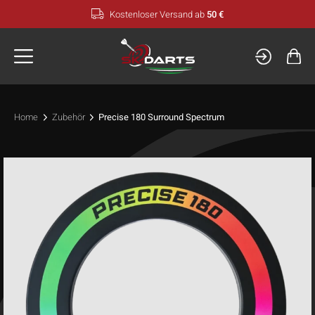
Zum
Kostenloser Versand ab
50 €
Inhalt
springen
Home
Zubehör
Precise 180 Surround Spectrum