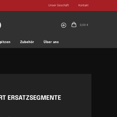
Unser Geschäft
Kontakt
0,00
€
pitzen
Zubehör
Über uns
RT ERSATZSEGMENTE