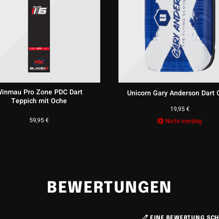
inmau Pro Zone PDC Dart
Unicorn Gary Anderson Dart 
Teppich mit Oche
19,95
€
59,95
€
Nicht vorrätig
BEWERTUNGEN
EINE BEWERTUNG SCH