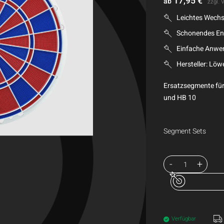
17,95
€
ab
zzgl.
V
Leichtes Wechs
Schonendes En
Einfache Anw
Hersteller: Löw
Ersatzsegmente für
und HB 10
Segment Sets
Verfügbar