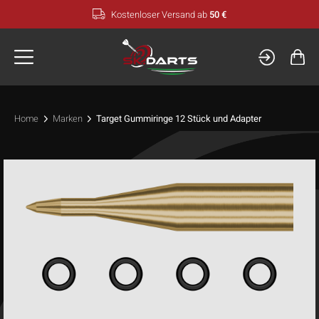
Zum
Kostenloser Versand ab
50 €
Inhalt
springen
Home
Marken
Target Gummiringe 12 Stück und Adapter