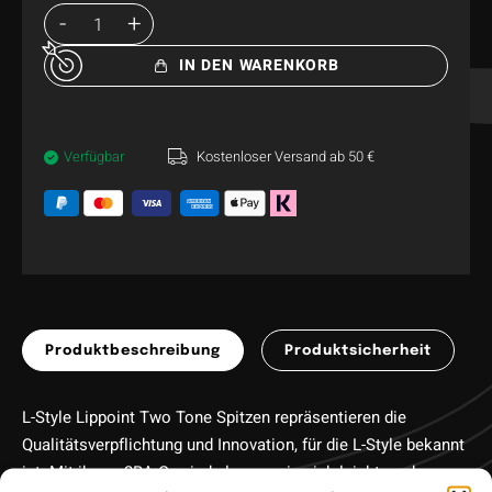
IN DEN WARENKORB
Verfügbar
Kostenloser Versand ab 50 €
Produktbeschreibung
Produktsicherheit
L-Style Lippoint Two Tone Spitzen repräsentieren die
Qualitätsverpflichtung und Innovation, für die L-Style bekannt
ist. Mit ihrem 2BA Gewinde lassen sie sich leicht an den