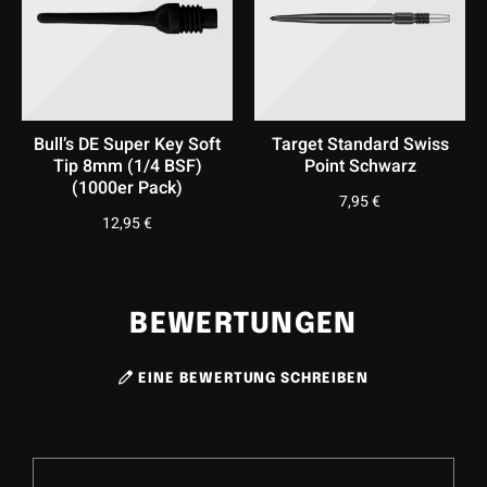
Bull’s DE Super Key Soft
Target Standard Swiss
Tip 8mm (1/4 BSF)
Point Schwarz
(1000er Pack)
7,95
€
12,95
€
BEWERTUNGEN
EINE BEWERTUNG SCHREIBEN