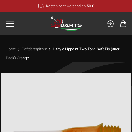
Zum
Kostenloser Versand ab
50 €
Inhalt
springen
Home
Softdartspitzen
L-Style Lippoint Two Tone Soft Tip (30er
Pack) Orange