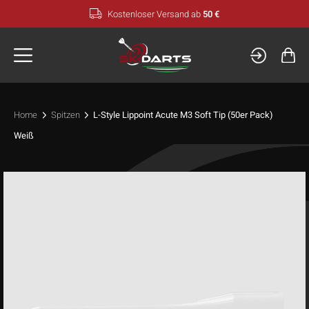
Zum
Kostenloser Versand ab
50 €
Inhalt
springen
Home
Spitzen
L-Style Lippoint Acute M3 Soft Tip (50er Pack)
Weiß