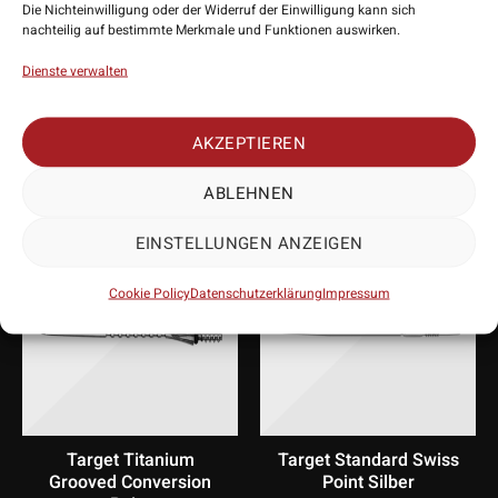
Die Nichteinwilligung oder der Widerruf der Einwilligung kann sich
nachteilig auf bestimmte Merkmale und Funktionen auswirken.
Dienste verwalten
PASSENDES
ZUBEHÖR
AKZEPTIEREN
ABLEHNEN
EINSTELLUNGEN ANZEIGEN
Cookie Policy
Datenschutzerklärung
Impressum
Target Titanium
Target Standard Swiss
Grooved Conversion
Point Silber