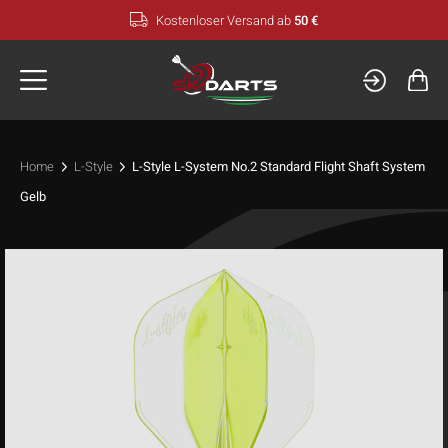
Zum
Kostenloser Versand ab
50 €
Inhalt
springen
Home
L-Style
L-Style L-System No.2 Standard Flight Shaft System
Gelb