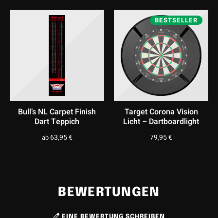
BESTSELLER
Bull’s NL Carpet Finish
Target Corona Vision
Dart Teppich
Licht – Dartboardlight
63,95
€
79,95
€
ab
BEWERTUNGEN
EINE BEWERTUNG SCHREIBEN