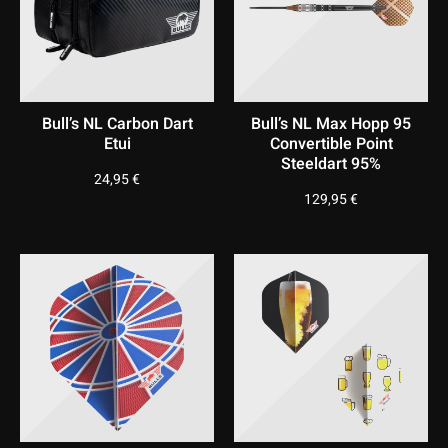
Bull’s NL Carbon Dart
Bull’s NL Max Hopp 95
Etui
Convertible Point
Steeldart 95%
24,95
€
129,95
€