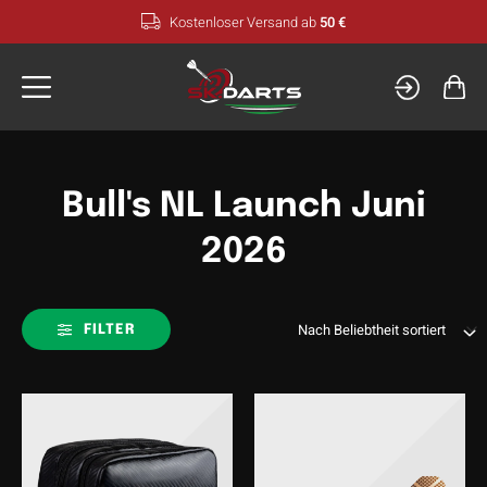
Zum
Kostenloser Versand ab
50 €
Inhalt
springen
Bull's NL Launch Juni
2026
FILTER