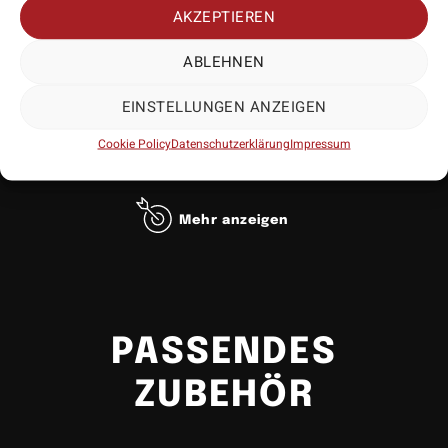
AKZEPTIEREN
ABLEHNEN
EINSTELLUNGEN ANZEIGEN
Cookie Policy
Datenschutzerklärung
Impressum
Mehr anzeigen
PASSENDES
• Hersteller: Winmau
• Lieferumfang: 3 Exemplare
ZUBEHÖR
• Material: Kunststoff