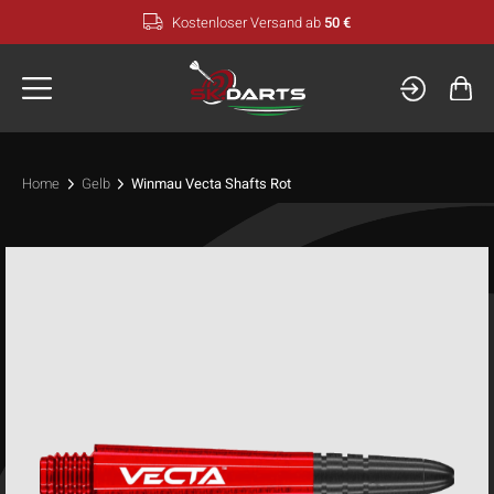
Zum
Kostenloser Versand ab
50 €
Inhalt
springen
Home
Gelb
Winmau Vecta Shafts Rot