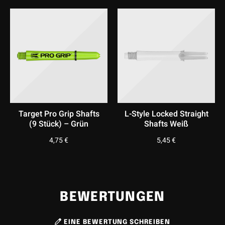
Target Pro Grip Shafts
L-Style Locked Straight
(9 Stück) – Grün
Shafts Weiß
4,75
€
5,45
€
BEWERTUNGEN
EINE BEWERTUNG SCHREIBEN