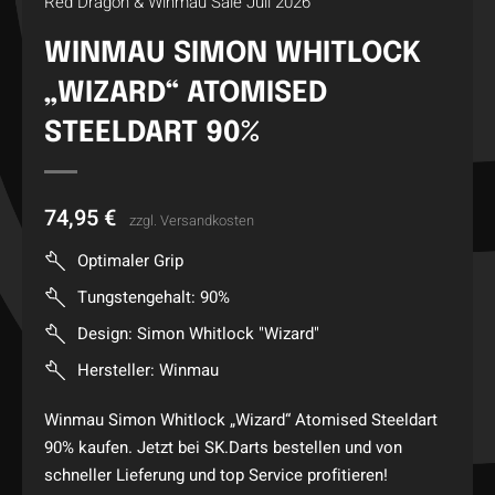
Red Dragon & Winmau Sale Juli 2026
WINMAU SIMON WHITLOCK
„WIZARD“ ATOMISED
STEELDART 90%
74,95
€
zzgl.
Versandkosten
Optimaler Grip
Tungstengehalt: 90%
Design: Simon Whitlock "Wizard"
Hersteller: Winmau
Winmau Simon Whitlock „Wizard“ Atomised Steeldart
90% kaufen. Jetzt bei SK.Darts bestellen und von
schneller Lieferung und top Service profitieren!