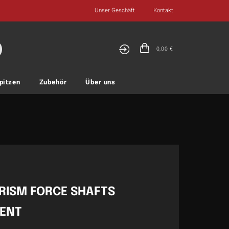
Unser Geschäft
Kontakt
0,00
€
pitzen
Zubehör
Über uns
RISM FORCE SHAFTS
ENT