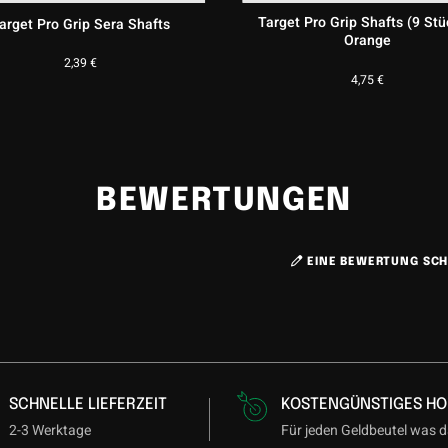
L-Style Locked Straight Shafts
Target Pro Grip Shafts (
Weiß
Sand
5,45
€
4,75
€
BEWERTUNGEN
EINE BEWERTUNG SCH
SCHNELLE LIEFERZEIT
KOSTENGÜNSTIGES HO
2-3 Werktage
Für jeden Geldbeutel was d