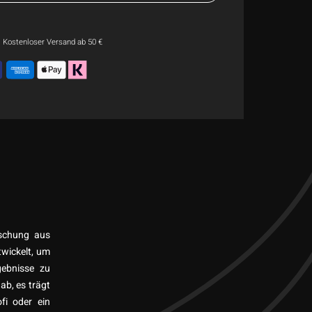
Kostenloser Versand ab 50 €
ischung aus
twickelt, um
gebnisse zu
ab, es trägt
fi oder ein