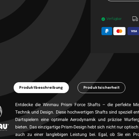
Verfügbar
Produktbeschreibung
Produktsicherheit
Entdecke die Winmau Prism Force Shafts – die perfekte M
Technik und Design. Diese hochwertigen Shafts sind speziell en
Dartspielern eine optimale Aerodynamik und präzise Wurfer
bieten. Das einzigartige Prism-Design hebt sich nicht nur optisch 
auch zu einer langlebigen Leistung bei. Egal, ob Sie ein Pro