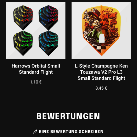
Harrows Orbital Small
L-Style Champagne Ken
Standard Flight
Touzawa V2 Pro L3
Small Standard Flight
1,10
€
8,45
€
BEWERTUNGEN
EINE BEWERTUNG SCHREIBEN