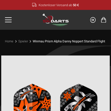
Zum
Kostenloser Versand ab
50 €
Inhalt
springen
Home
Spieler
Winmau Prism Alpha Danny Noppert Standard Flight