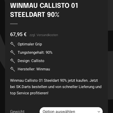
WINMAU CALLISTO 01
STEELDART 90%
67,95
€
zzgl.
Versandkosten
Optimaler Grip
Tungstengehalt: 90%
Design: Callisto
Hersteller: Winmau
Winmau Callisto 01 Steeldart 90% jetzt kaufen. Jetzt
bei SK.Darts bestellen und von schneller Lieferung und
top Service profitieren!
Gewicht