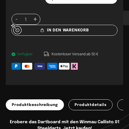
IN DEN WARENKORB
Verfügbar
Kostenloser Versand ab 50 €
Produktbeschreibung
Produktdetails
Pr
Erobere das Dartboard mit den Winmau Callisto 01
Steeldarts. Jetzt kaufen!