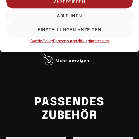
AKZEPTIEREN
ABLEHNEN
EINSTELLUNGEN ANZEIGEN
Cookie Policy
Datenschutzerklärung
Impressum
Mehr anzeigen
• Hersteller: Winmau
• Lieferumfang: 3 Exemplare
• Material: Aluminium
PASSENDES
ZUBEHÖR