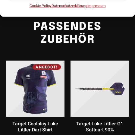
Cookie Policy
Datenschutzerklärung
Impressum
PASSENDES
ZUBEHÖR
ANGEBOT!
Target Coolplay Luke
Target Luke Littler G1
Littler Dart Shirt
Softdart 90%