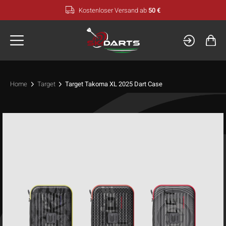
Zum
Kostenloser Versand ab
50 €
Inhalt
springen
Home
Target
Target Takoma XL 2025 Dart Case