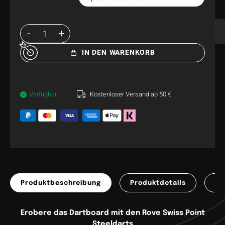
IN DEN WARENKORB
Verfügbar
Kostenloser Versand ab 50 €
Produktbeschreibung
Produktdetails
Pr
Erobere das Dartboard mit den Rove Swiss Point
Steeldarts