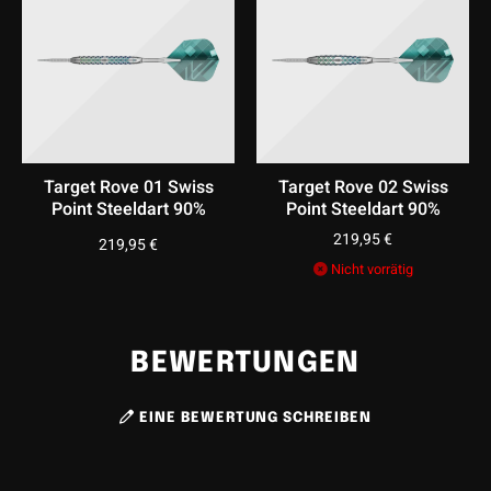
unverwechselbares Griffgefühl. Sie sind die perfekte
Wahl für Spieler, die ihre Würfe mit mehr Kontrolle,
Präzision und Stil auf das nächste Level bringen wollen.
Target Rove 01 Swiss
Target Rove 02 Swiss
Point Steeldart 90%
Point Steeldart 90%
219,95
€
219,95
€
Nicht vorrätig
BEWERTUNGEN
EINE BEWERTUNG SCHREIBEN