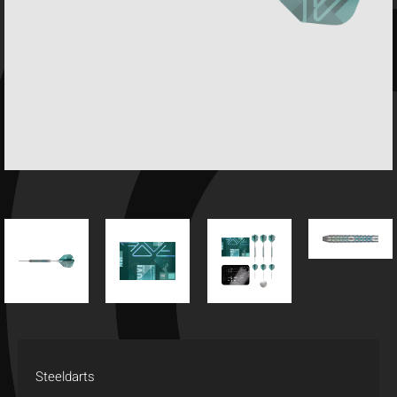
Steeldarts