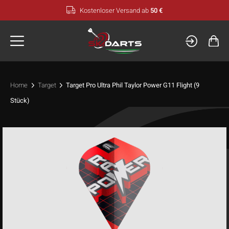
Zum
Kostenloser Versand ab
50 €
Inhalt
springen
Home
Target
Target Pro Ultra Phil Taylor Power G11 Flight (9
Stück)