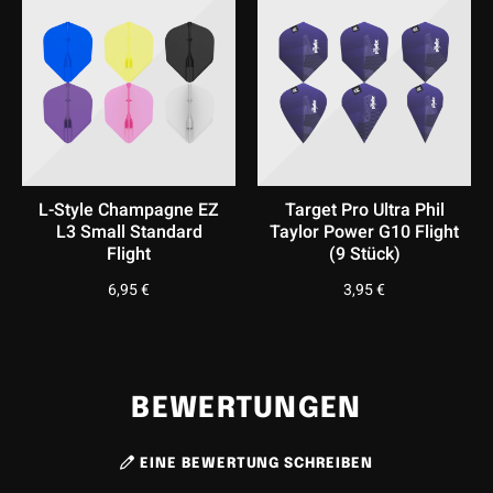
L-Style Champagne EZ
Target Pro Ultra Phil
L3 Small Standard
Taylor Power G10 Flight
Flight
(9 Stück)
er
6,95
€
3,95
€
.
BEWERTUNGEN
EINE BEWERTUNG SCHREIBEN