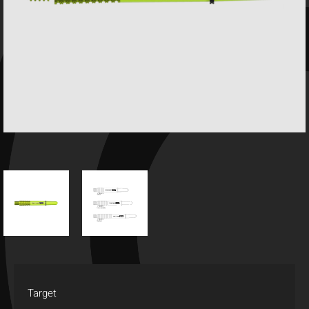
Target