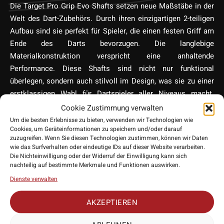
Die Target Pro Grip Evo Shafts setzen neue Maßstäbe in der
Welt des Dart-Zubehörs. Durch ihren einzigartigen 2-teiligen
Aufbau sind sie perfekt für Spieler, die einen festen Griff am
Ende des Darts bevorzugen. Die langlebige
Materialkonstruktion verspricht eine anhaltende
Performance. Diese Shafts sind nicht nur funktional
überlegen, sondern auch stilvoll im Design, was sie zu einer
erstklassigen Wahl für Dartspieler aller Niveaus macht.
Steigern Sie Ihr Dartspiel mit den Target Pro Grip Evo Shafts!
Cookie Zustimmung verwalten
Um die besten Erlebnisse zu bieten, verwenden wir Technologien wie
Cookies, um Geräteinformationen zu speichern und/oder darauf
zuzugreifen. Wenn Sie diesen Technologien zustimmen, können wir Daten
wie das Surfverhalten oder eindeutige IDs auf dieser Website verarbeiten.
Die Nichteinwilligung oder der Widerruf der Einwilligung kann sich
nachteilig auf bestimmte Merkmale und Funktionen auswirken.
Dienste verwalten
AKZEPTIEREN