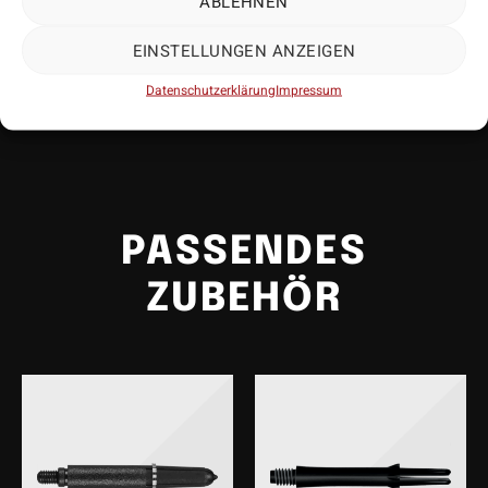
ABLEHNEN
EINSTELLUNGEN ANZEIGEN
Datenschutzerklärung
Impressum
Mehr anzeigen
• Hersteller: Target
• Lieferumfang: 3 Exemplare
• Material: Metall / Kunststoff
PASSENDES
ZUBEHÖR